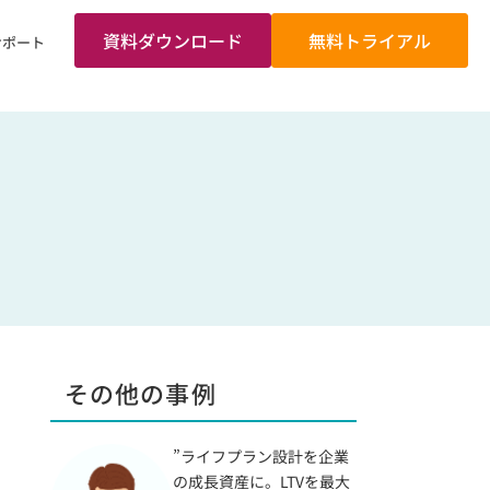
資料ダウンロード
無料トライアル
サポート
その他の事例
”ライフプラン設計を企業
の成長資産に。LTVを最大