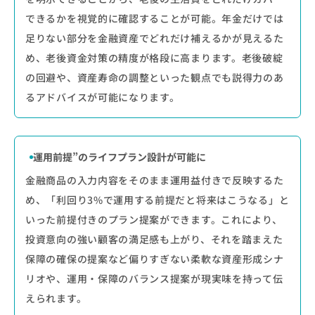
できるかを視覚的に確認することが可能。年金だけでは
足りない部分を金融資産でどれだけ補えるかが見えるた
め、老後資金対策の精度が格段に高まります。老後破綻
の回避や、資産寿命の調整といった観点でも説得力のあ
るアドバイスが可能になります。
運用前提”のライフプラン設計が可能に
金融商品の入力内容をそのまま運用益付きで反映するた
め、「利回り3%で運用する前提だと将来はこうなる」と
いった前提付きのプラン提案ができます。これにより、
投資意向の強い顧客の満足感も上がり、それを踏まえた
保障の確保の提案など偏りすぎない柔軟な資産形成シナ
リオや、運用・保障のバランス提案が現実味を持って伝
えられます。