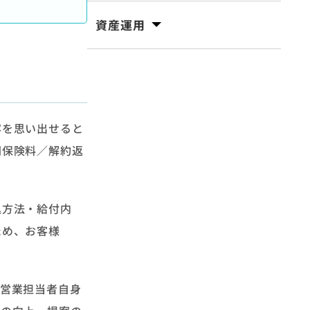
資産運用
容を思い出せると
間保険料／解約返
込方法・給付内
ため、お客様
、営業担当者自身