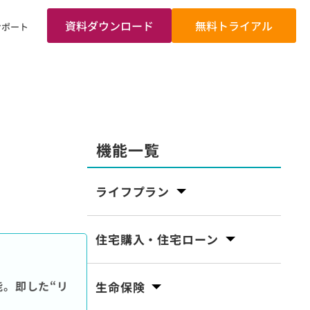
資料ダウンロード
無料トライアル
サポート
機能一覧
ライフプラン
住宅購入・住宅ローン
能。
即した“リ
生命保険