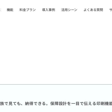
は
機能
料金プラン
導入事例
活用シーン
よくある質問
家族で見ても、納得できる。保障設計を一目で伝える印刷機