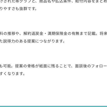
けされた帯グラフと、商品名や払込条件、給付内容をまと
りやすさも抜群です。
料の推移や、解約返戻金・満期保険金の有無まで記載。将
た説得力のある提案につながります。
とも可能。提案の骨格が紙面に残ることで、面談後のフォロ
すくなります。