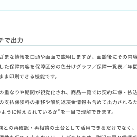
チで出力
ざまな情報を口頭や画面で説明しますが、面談後にその内
した保障内容を保障区分の色分けグラフ／保障一覧表／年
まま印刷できる機能です。
の重なりや期間が視覚化され、商品一覧では契約年齢・払
の支払保険料の推移や解約返戻金情報も含めて出力される
のように備えられているか”を一目で理解できます。
族との再確認・再相談の土台として活用できるだけでなく