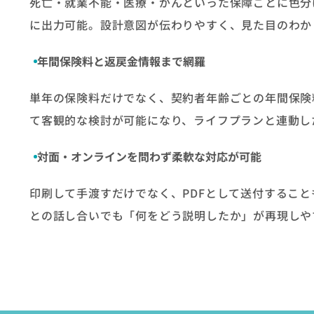
死亡・就業不能・医療・がんといった保障ごとに色分
に出力可能。設計意図が伝わりやすく、見た目のわか
年間保険料と返戻金情報まで網羅
単年の保険料だけでなく、契約者年齢ごとの年間保険
て客観的な検討が可能になり、ライフプランと連動し
対面・オンラインを問わず柔軟な対応が可能
印刷して手渡すだけでなく、PDFとして送付するこ
との話し合いでも「何をどう説明したか」が再現しや